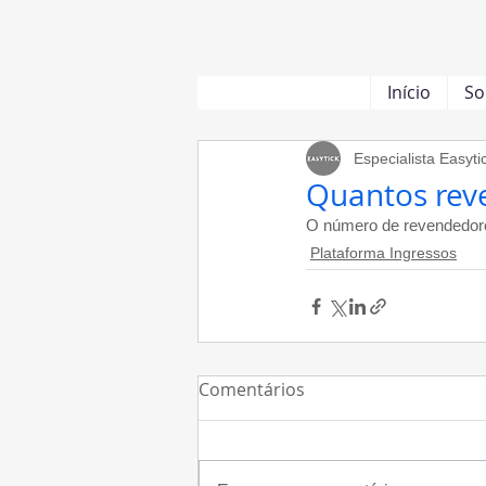
Início
So
Especialista Easyti
Quantos rev
O número de revendedore
Plataforma Ingressos
Comentários