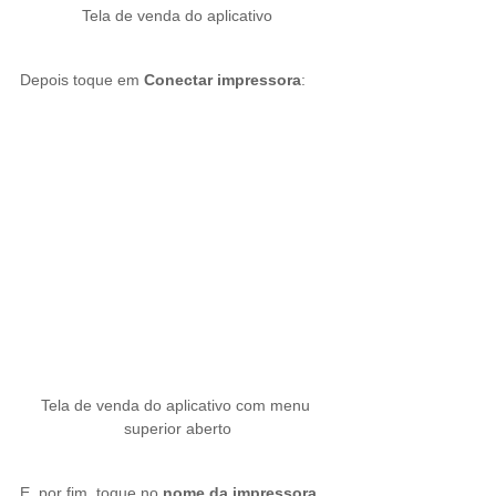
Tela de venda do aplicativo
Depois toque em 
Conectar impressora
:
Tela de venda do aplicativo com menu 
superior aberto
E, por fim, toque no 
nome da impressora